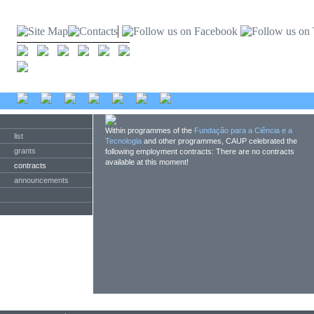
Within programmes of the
Fundação para a Ciência e a
list
Tecnologia
and other programmes, CAUP celebrated the
grants
following employment contracts: There are no contracts
available at this moment!
contracts
announcements