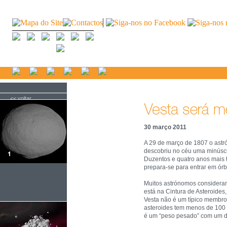
<< voltar
30 março 2011
A 29 de março de 1807 o ast
descobriu no céu uma minúscul
Duzentos e quatro anos mais 
prepara-se para entrar em ór
Muitos astrónomos considera
está na Cintura de Asteroides,
Vesta não é um típico membro 
asteroides tem menos de 100 
é um “peso pesado” com um d