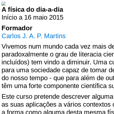
A física do dia-a-dia
Início a 16 maio 2015
Formador
Carlos J. A. P. Martins
Vivemos num mundo cada vez mais dep
paradoxalmente o grau de literacia ci
incluídos) tem vindo a diminuir. Uma cu
para uma sociedade capaz de tomar de
do nosso tempo - que para além de outr
têm uma forte componente científica 
Este curso pretende descrever alguma 
as suas aplicações a vários contextos 
a forma como alguma desta mesma físi