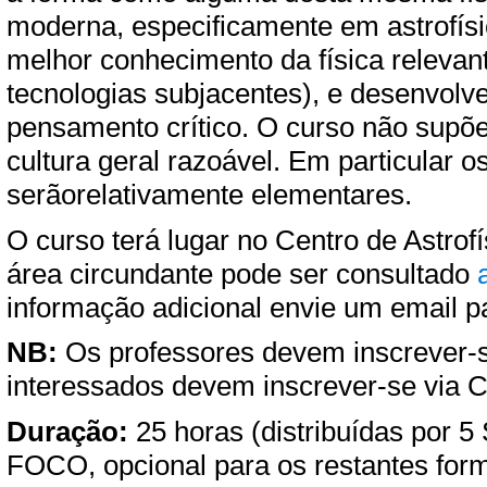
moderna, especificamente em astrofís
melhor conhecimento da física releva
tecnologias subjacentes), e desenvolv
pensamento crítico. O curso não supõe
cultura geral razoável. Em particular 
serãorelativamente elementares.
O curso terá lugar no Centro de Astro
área circundante pode ser consultado
informação adicional envie um email 
NB:
Os professores devem inscrever-s
interessados devem inscrever-se via 
Duração:
25 horas (distribuídas por 5
FOCO, opcional para os restantes for