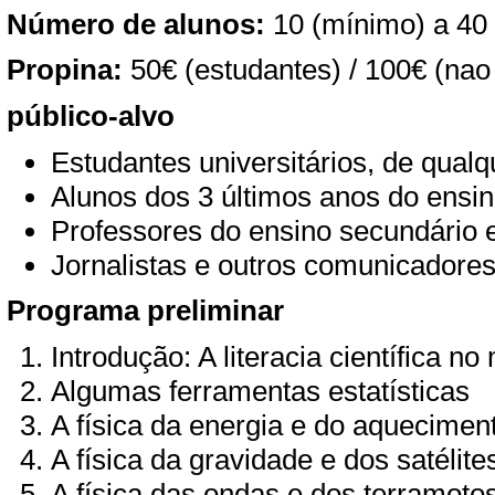
Número de alunos:
10 (mínimo) a 40
Propina:
50€ (estudantes) / 100€ (nao
público-alvo
Estudantes universitários, de qualq
Alunos dos 3 últimos anos do ensino
Professores do ensino secundário e
Jornalistas e outros comunicadores
Programa preliminar
Introdução: A literacia científica 
Algumas ferramentas estatísticas
A física da energia e do aquecimen
A física da gravidade e dos satélite
A física das ondas e dos terramoto