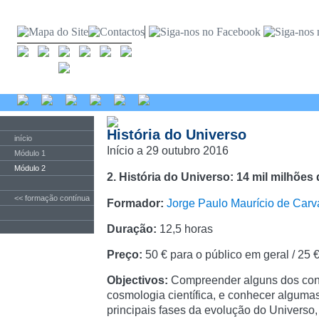
História do Universo
início
Início a 29 outubro 2016
Módulo 1
Módulo 2
2. História do Universo: 14 mil milhõe
<< formação contínua
Formador:
Jorge Paulo Maurício de Carv
Duração:
12,5 horas
Preço:
50 € para o público em geral / 25 
Objectivos:
Compreender alguns dos con
cosmologia científica, e conhecer algumas
principais fases da evolução do Universo