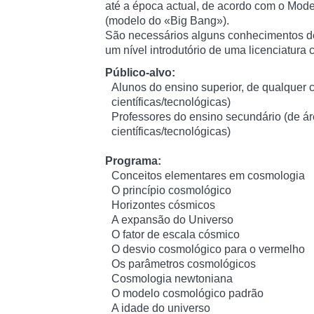
até a época actual, de acordo com o Mo
(modelo do «Big Bang»).
São necessários alguns conhecimentos de
um nível introdutório de uma licenciatura c
Público-alvo:
Alunos do ensino superior, de qualquer c
científicas/tecnológicas)
Professores do ensino secundário (de á
científicas/tecnológicas)
Programa:
Conceitos elementares em cosmologia
O princípio cosmológico
Horizontes cósmicos
A expansão do Universo
O fator de escala cósmico
O desvio cosmológico para o vermelho
Os parâmetros cosmológicos
Cosmologia newtoniana
O modelo cosmológico padrão
A idade do universo