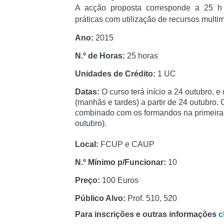
A acção proposta corresponde a 25 h 
práticas com utilização de recursos multi
Ano:
2015
N.º de Horas:
25 horas
Unidades de Crédito:
1 UC
Datas:
O curso terá início a 24 outubro, 
(manhãs e tardes) a partir de 24 outubro. 
combinado com os formandos na primeira
outubro).
Local:
FCUP e CAUP
N.º Mínimo p/Funcionar:
10
Preço:
100 Euros
Público Alvo:
Prof. 510, 520
Para inscrições e outras informações
c