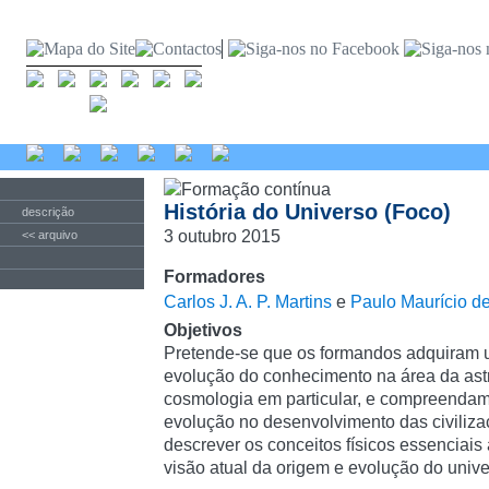
História do Universo (Foco)
descrição
3 outubro 2015
<< arquivo
Formadores
Carlos J. A. P. Martins
e
Paulo Maurício d
Objetivos
Pretende-se que os formandos adquiram 
evolução do conhecimento na área da ast
cosmologia em particular, e compreendam
evolução no desenvolvimento das civiliz
descrever os conceitos físicos essenciai
visão atual da origem e evolução do unive