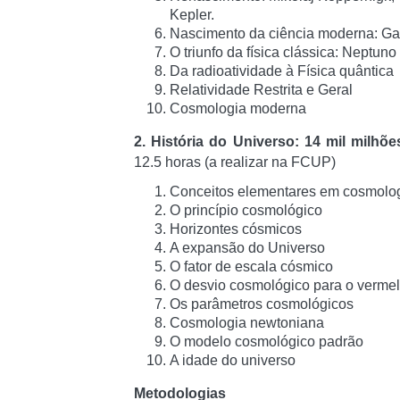
Kepler.
Nascimento da ciência moderna: Gal
O triunfo da física clássica: Neptun
Da radioatividade à Física quântica
Relatividade Restrita e Geral
Cosmologia moderna
2. História do Universo: 14 mil milh
12.5 horas (a realizar na FCUP)
Conceitos elementares em cosmolo
O princípio cosmológico
Horizontes cósmicos
A expansão do Universo
O fator de escala cósmico
O desvio cosmológico para o verme
Os parâmetros cosmológicos
Cosmologia newtoniana
O modelo cosmológico padrão
A idade do universo
Metodologias