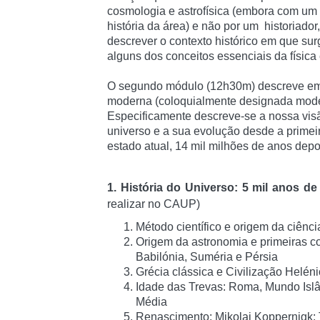
cosmologia e astrofísica (embora com um 
história da área) e não por um historiador,
descrever o contexto histórico em que su
alguns dos conceitos essenciais da físic
O segundo módulo (12h30m) descreve em 
moderna (coloquialmente designada model
Especificamente descreve-se a nossa visã
universo e a sua evolução desde a primei
estado atual, 14 mil milhões de anos depo
1. História do Universo: 5 mil anos d
realizar no CAUP)
Método científico e origem da ciênci
Origem da astronomia e primeiras c
Babilónia, Suméria e Pérsia
Grécia clássica e Civilização Helén
Idade das Trevas: Roma, Mundo Islâ
Média
Renascimento: Mikolaj Koppernigk;