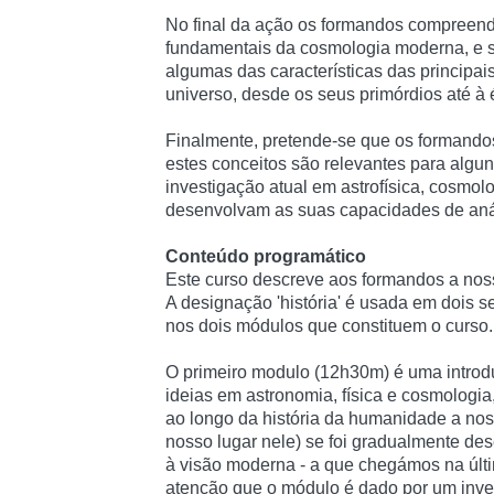
No final da ação os formandos compreend
fundamentais da cosmologia moderna, e 
algumas das características das principai
universo, desde os seus primórdios até à 
Finalmente, pretende-se que os forman
estes conceitos são relevantes para algun
investigação atual em astrofísica, cosmolog
desenvolvam as suas capacidades de anál
Conteúdo programático
Este curso descreve aos formandos a noss
A designação 'história' é usada em dois s
nos dois módulos que constituem o curso.
O primeiro modulo (12h30m) é uma introdu
ideias em astronomia, física e cosmologi
ao longo da história da humanidade a nos
nosso lugar nele) se foi gradualmente des
à visão moderna - a que chegámos na úl
atenção que o módulo é dado por um inve