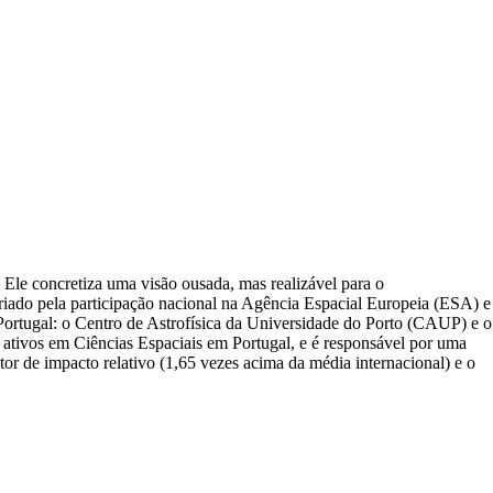
 Ele concretiza uma visão ousada, mas realizável para o
riado pela participação nacional na Agência Espacial Europeia (ESA) e
ortugal: o Centro de Astrofísica da Universidade do Porto (CAUP) e o
ativos em Ciências Espaciais em Portugal, e é responsável por uma
ator de impacto relativo (1,65 vezes acima da média internacional) e o