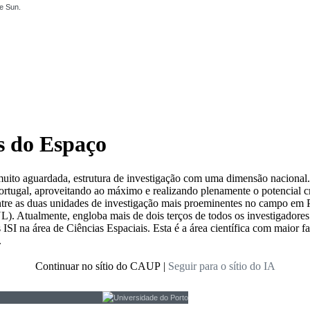
he Sun.
as do Espaço
muito aguardada, estrutura de investigação com uma dimensão nacional.
ortugal, aproveitando ao máximo e realizando plenamente o potencial c
tre as duas unidades de investigação mais proeminentes no campo em P
. Atualmente, engloba mais de dois terços de todos os investigadores 
 ISI na área de Ciências Espaciais. Esta é a área científica com maior f
.
Continuar no sítio do CAUP
|
Seguir para o sítio do IA